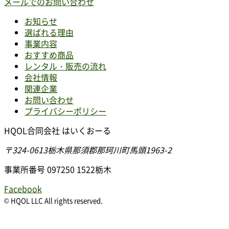
メールでのお問い合わせ
お知らせ
選ばれる理由
事業内容
おすすめ商品
レンタル・販売の流れ
会社情報
関連企業
お問い合わせ
プライバシーポリシー
HQOL合同会社 はいくおーる
〒324-0613
栃木県那須郡那珂川町馬頭1963-2
事業所番号 097250 1522栃木
Facebook
© HQOL LLC All rights reserved.