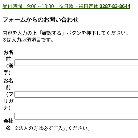
受付時間 9:00～18:00
※日曜・祝日定休
0287-83-8644
フォームからのお問い合わせ
内容を入力の上「確認する」ボタンを押下してください。
※
は入力必須項目です。
お名
前
（漢
字）
お名
前
（フ
リガ
ナ）
会社
名
※法人の方は必ずご入力ください。