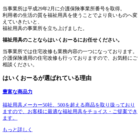
当事業所は平成29年2月に介護保険事業所番号を取得。
利用者の生活の質を福祉用具を使うことでより良いものへ変
えていきたいと、
福祉用具の事業所を立ち上げました。
福祉用具のことならはいくおーるにお任せください。
当事業所では住宅改修も業務内容の一つになっております。
介護保険適用の住宅改修も行っておりますので、お気軽にご
相談ください。
はいくおーるが選ばれている理由
豊富な商品力
福祉用具メーカー50社、500を超える商品を取り扱っており
ますので、お客様に最適な福祉用具をチョイス・ご提案でき
ます。
もっと詳しく