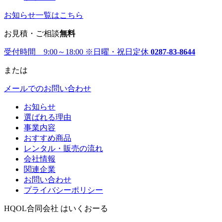
お知らせ一覧はこちら
お見積・ご相談
無料
受付時間 9:00～18:00
※日曜・祝日定休
0287-83-8644
または
メールでのお問い合わせ
お知らせ
選ばれる理由
事業内容
おすすめ商品
レンタル・販売の流れ
会社情報
関連企業
お問い合わせ
プライバシーポリシー
HQOL合同会社 はいくおーる