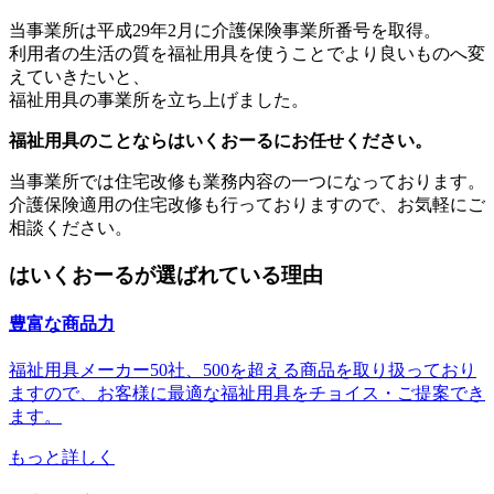
当事業所は平成29年2月に介護保険事業所番号を取得。
利用者の生活の質を福祉用具を使うことでより良いものへ変
えていきたいと、
福祉用具の事業所を立ち上げました。
福祉用具のことならはいくおーるにお任せください。
当事業所では住宅改修も業務内容の一つになっております。
介護保険適用の住宅改修も行っておりますので、お気軽にご
相談ください。
はいくおーるが選ばれている理由
豊富な商品力
福祉用具メーカー50社、500を超える商品を取り扱っており
ますので、お客様に最適な福祉用具をチョイス・ご提案でき
ます。
もっと詳しく