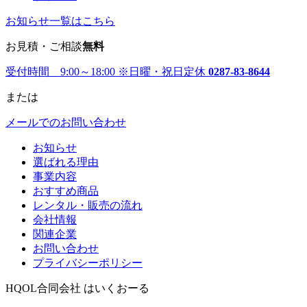
お知らせ一覧はこちら
お見積・ご相談
無料
受付時間 9:00～18:00
※日曜・祝日定休
0287-83-8644
または
メールでのお問い合わせ
お知らせ
選ばれる理由
事業内容
おすすめ商品
レンタル・販売の流れ
会社情報
関連企業
お問い合わせ
プライバシーポリシー
HQOL合同会社 はいくおーる