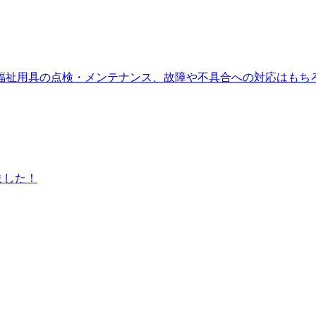
福祉用具の点検・メンテナンス、故障や不具合への対応はもち
ました！