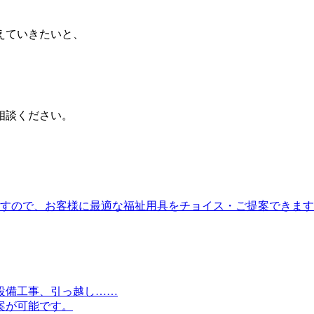
えていきたいと、
相談ください。
りますので、お客様に最適な福祉用具をチョイス・ご提案できま
設備工事、引っ越し……
案が可能です。