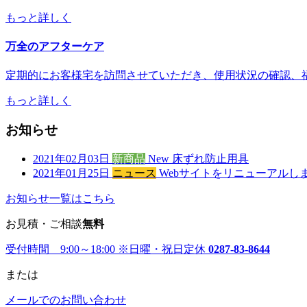
もっと詳しく
万全のアフターケア
定期的にお客様宅を訪問させていただき、使用状況の確認、
もっと詳しく
お知らせ
2021年02月03日
新商品
New 床ずれ防止用具
2021年01月25日
ニュース
Webサイトをリニューアルし
お知らせ一覧はこちら
お見積・ご相談
無料
受付時間 9:00～18:00
※日曜・祝日定休
0287-83-8644
または
メールでのお問い合わせ