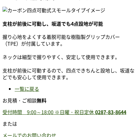
支柱が前後に可動し、坂道でも4点設地が可能
握り心地をよくする着脱可能な樹脂製グリップカバー
（TPE）が付属しています。
ネックは細型で握りやすく、安定して使用できます。
支柱が前後に可動するので、四点できちんと設地し、坂道な
どでも安心して使用できます。
一覧に戻る
お見積・ご相談
無料
受付時間 9:00～18:00
※日曜・祝日定休
0287-83-8644
または
メールでのお問い合わせ