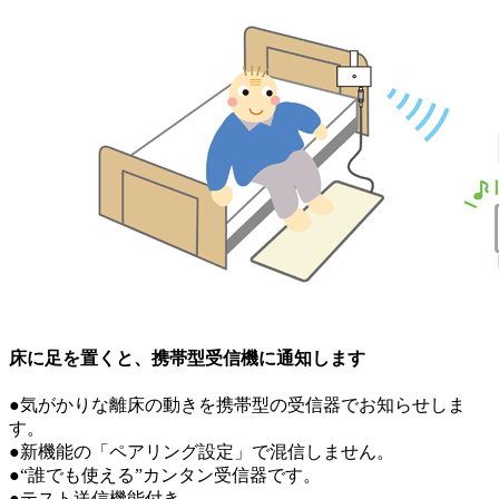
床に足を置くと、携帯型受信機に通知します
●気がかりな離床の動きを携帯型の受信器でお知らせしま
す。
●新機能の「ペアリング設定」で混信しません。
●“誰でも使える”カンタン受信器です。
●テスト送信機能付き