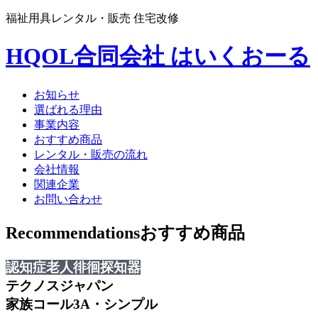
福祉用具レンタル・販売 住宅改修
HQOL合同会社 はいくおーる
お知らせ
選ばれる理由
事業内容
おすすめ商品
レンタル・販売の流れ
会社情報
関連企業
お問い合わせ
Recommendations
おすすめ商品
認知症老人徘徊探知器
テクノスジャパン
家族コール3A・シンプル