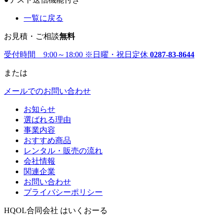
一覧に戻る
お見積・ご相談
無料
受付時間 9:00～18:00
※日曜・祝日定休
0287-83-8644
または
メールでのお問い合わせ
お知らせ
選ばれる理由
事業内容
おすすめ商品
レンタル・販売の流れ
会社情報
関連企業
お問い合わせ
プライバシーポリシー
HQOL合同会社 はいくおーる