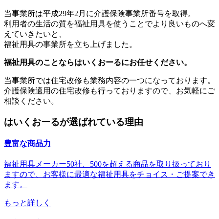
当事業所は平成29年2月に介護保険事業所番号を取得。
利用者の生活の質を福祉用具を使うことでより良いものへ変
えていきたいと、
福祉用具の事業所を立ち上げました。
福祉用具のことならはいくおーるにお任せください。
当事業所では住宅改修も業務内容の一つになっております。
介護保険適用の住宅改修も行っておりますので、お気軽にご
相談ください。
はいくおーるが選ばれている理由
豊富な商品力
福祉用具メーカー50社、500を超える商品を取り扱っており
ますので、お客様に最適な福祉用具をチョイス・ご提案でき
ます。
もっと詳しく