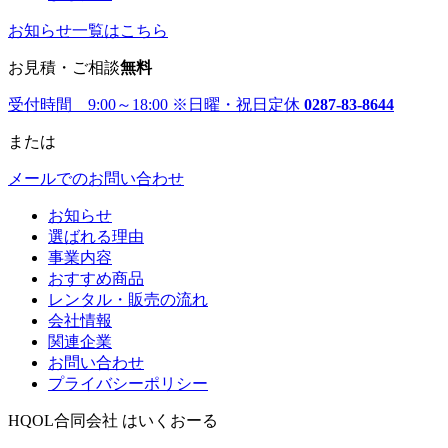
お知らせ一覧はこちら
お見積・ご相談
無料
受付時間 9:00～18:00
※日曜・祝日定休
0287-83-8644
または
メールでのお問い合わせ
お知らせ
選ばれる理由
事業内容
おすすめ商品
レンタル・販売の流れ
会社情報
関連企業
お問い合わせ
プライバシーポリシー
HQOL合同会社 はいくおーる