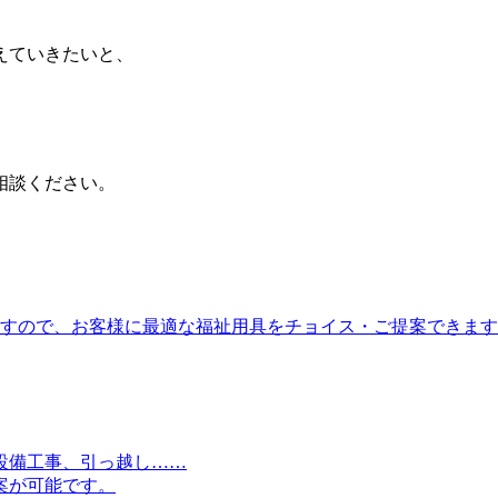
えていきたいと、
相談ください。
りますので、お客様に最適な福祉用具をチョイス・ご提案できま
設備工事、引っ越し……
案が可能です。