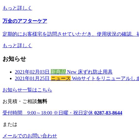
もっと詳しく
万全のアフターケア
定期的にお客様宅を訪問させていただき、使用状況の確認、
もっと詳しく
お知らせ
2021年02月03日
新商品
New 床ずれ防止用具
2021年01月25日
ニュース
Webサイトをリニューアルし
お知らせ一覧はこちら
お見積・ご相談
無料
受付時間 9:00～18:00
※日曜・祝日定休
0287-83-8644
または
メールでのお問い合わせ