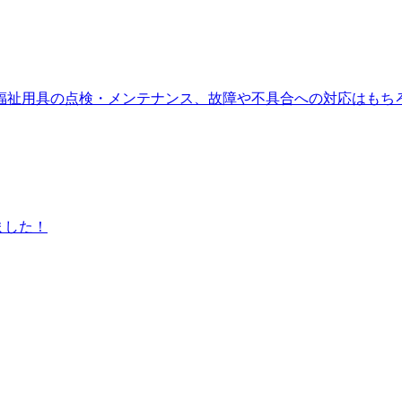
福祉用具の点検・メンテナンス、故障や不具合への対応はもち
ました！